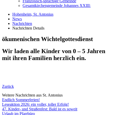
Französisch-sprachige Gemeinde
Gesamtkirchengemeinde Johannes XXIII:
Hohenheim, St. Antonius
News
Nachrichten
Nachrichten Details
ökumenischen Wichtelgottesdienst
Wir laden alle Kinder von 0 – 5 Jahren
mit ihren Familien herzlich ein.
Zurück
Weitere Nachrichten aus St. Antonius
Endlich Sommerferien!
Leseaktion 2026: ein voller, toller Erfolg!
47. Kinder- und Straßenfest: Bald ist es soweit
Urlaub im Pfarrbüro