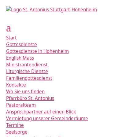
Start
Gottesdienste
Gottesdienste in Hohenheim
English Mass
Ministrantendienst
Liturgische Dienste
Familiengottesdienst
Kontakte
Wo Sie uns finden
Pfarrbüro St. Antonius
Pastoralteam
Ansprechpartner auf einen Blick
Vermietung unserer Gemeinderäume
Termine
Seelsorge