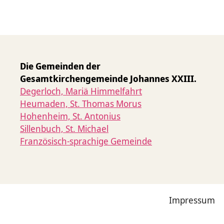
Die Gemeinden der
Gesamtkirchengemeinde Johannes XXIII.
Degerloch, Mariä Himmelfahrt
Heumaden, St. Thomas Morus
Hohenheim, St. Antonius
Sillenbuch, St. Michael
Französisch-sprachige Gemeinde
Impressum