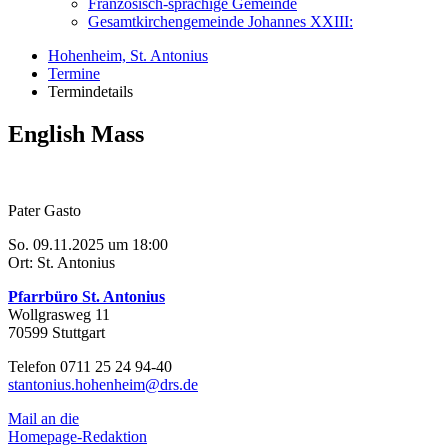
Französisch-sprachige Gemeinde
Gesamtkirchengemeinde Johannes XXIII:
Hohenheim, St. Antonius
Termine
Termindetails
English Mass
Pater Gasto
So. 09.11.2025 um 18:00
Ort: St. Antonius
Pfarrbüro St. Antonius
Wollgrasweg 11
70599 Stuttgart
Telefon 0711 25 24 94-40
stantonius.hohenheim@drs.de
Mail an die
Homepage-Redaktion