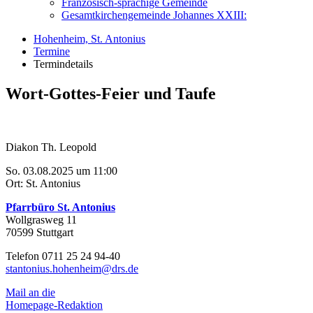
Französisch-sprachige Gemeinde
Gesamtkirchengemeinde Johannes XXIII:
Hohenheim, St. Antonius
Termine
Termindetails
Wort-Gottes-Feier und Taufe
Diakon Th. Leopold
So. 03.08.2025 um 11:00
Ort: St. Antonius
Pfarrbüro St. Antonius
Wollgrasweg 11
70599 Stuttgart
Telefon 0711 25 24 94-40
stantonius.hohenheim@drs.de
Mail an die
Homepage-Redaktion