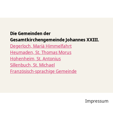
Die Gemeinden der
Gesamtkirchengemeinde Johannes XXIII.
Degerloch, Mariä Himmelfahrt
Heumaden, St. Thomas Morus
Hohenheim, St. Antonius
Sillenbuch, St. Michael
Französisch-sprachige Gemeinde
Impressum